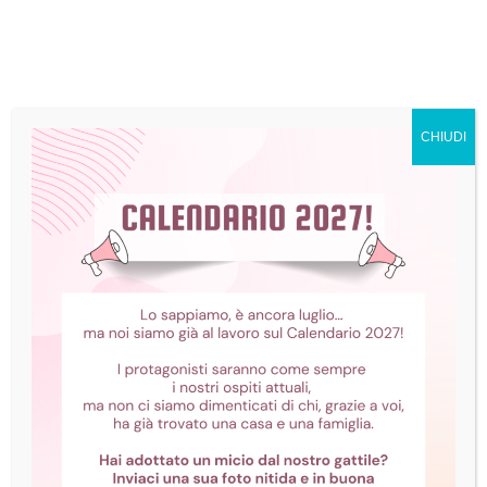
CHIUDI
Gatti adulti
Amelie